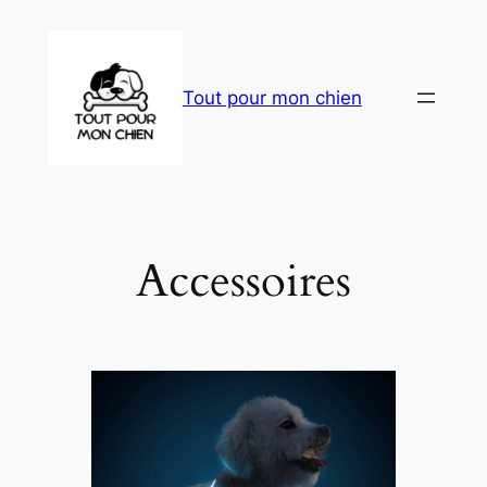
Aller
au
contenu
Tout pour mon chien
Accessoires