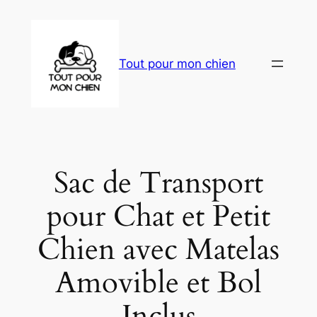
Aller
au
contenu
Tout pour mon chien
Sac de Transport
pour Chat et Petit
Chien avec Matelas
Amovible et Bol
Inclus