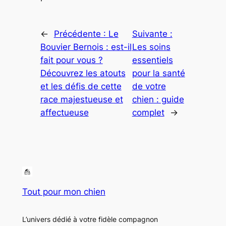
←
Précédente :
Le
Suivante :
Bouvier Bernois : est-il
Les soins
fait pour vous ?
essentiels
Découvrez les atouts
pour la santé
et les défis de cette
de votre
race majestueuse et
chien : guide
affectueuse
complet
→
Tout pour mon chien
L’univers dédié à votre fidèle compagnon