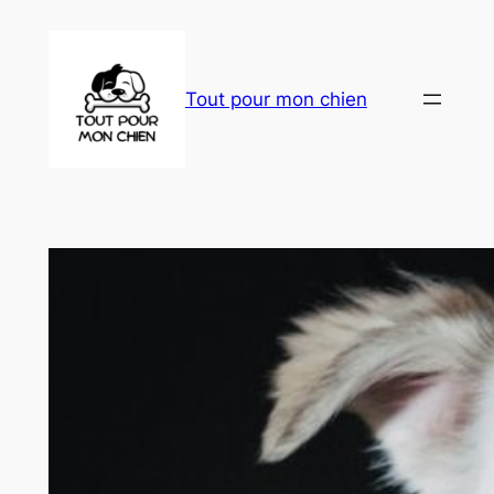
Aller
au
contenu
Tout pour mon chien