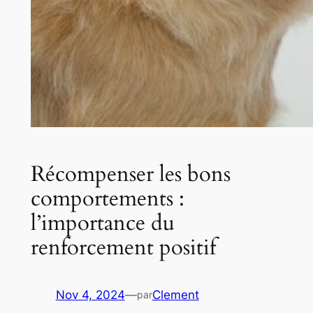
Récompenser les bons
comportements :
l’importance du
renforcement positif
Nov 4, 2024
—
Clement
par