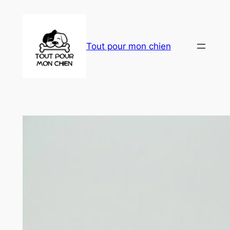
Aller
au
contenu
Tout pour mon chien