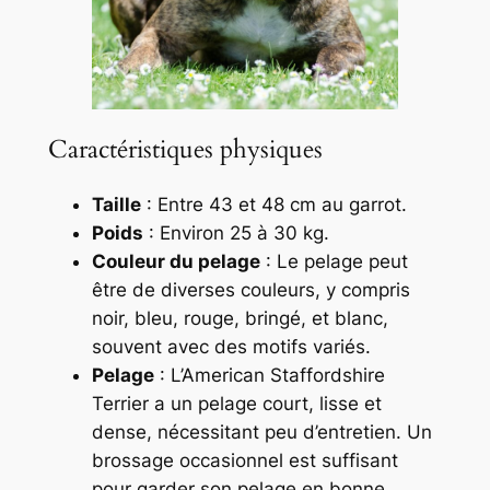
Caractéristiques physiques
Taille
: Entre 43 et 48 cm au garrot.
Poids
: Environ 25 à 30 kg.
Couleur du pelage
: Le pelage peut
être de diverses couleurs, y compris
noir, bleu, rouge, bringé, et blanc,
souvent avec des motifs variés.
Pelage
: L’American Staffordshire
Terrier a un pelage court, lisse et
dense, nécessitant peu d’entretien. Un
brossage occasionnel est suffisant
pour garder son pelage en bonne