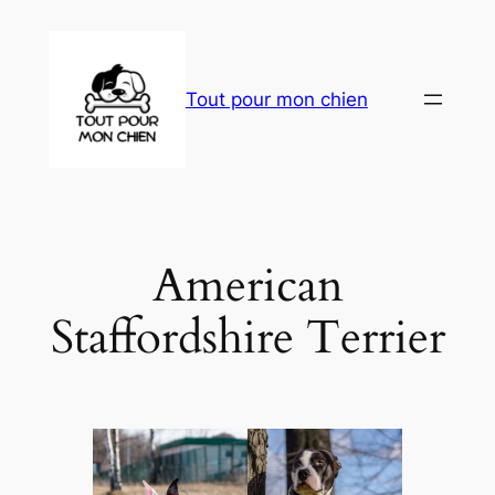
Aller
au
contenu
Tout pour mon chien
American
Staffordshire Terrier